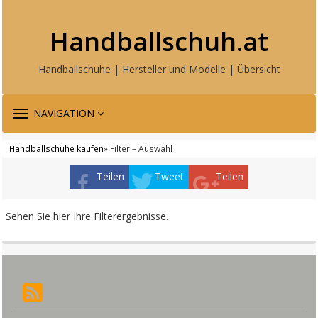
Handballschuh.at
Handballschuhe | Hersteller und Modelle | Übersicht
TOGGLE
NAVIGATION
NAVIGATION
Handballschuhe kaufen
» Filter – Auswahl
Teilen
Tweet
Teilen
Sehen Sie hier Ihre Filterergebnisse.