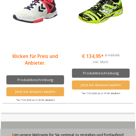
€ 139,95
Klicken für Preis und
€ 134,95*
Anbieter.
inkl. MwSt.
Produktbeschreibung
Produktbeschreibung
Jetzt bei Amazon kaufen
Jetzt bei Amazon kaufen
*am 17.02.2020 um 21:47 Uhr aktualisiert
*am 17.02.2020 um 21:46 Uhr aktualisiert
Um unsere Webseite für Sie optimal zu gestalten und fortlaufend