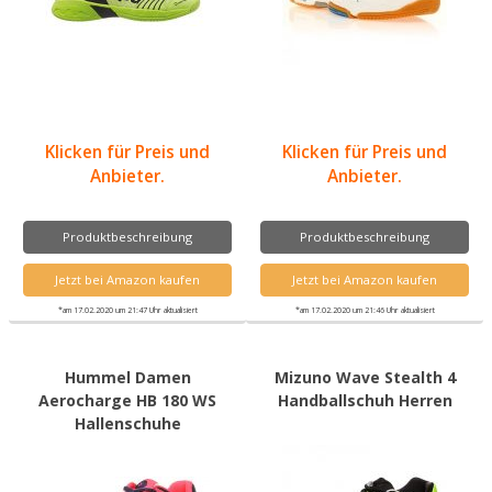
Klicken für Preis und
Klicken für Preis und
Anbieter.
Anbieter.
Produktbeschreibung
Produktbeschreibung
Jetzt bei Amazon kaufen
Jetzt bei Amazon kaufen
*am 17.02.2020 um 21:47 Uhr aktualisiert
*am 17.02.2020 um 21:46 Uhr aktualisiert
Hummel Damen
Mizuno Wave Stealth 4
Aerocharge HB 180 WS
Handballschuh Herren
Hallenschuhe