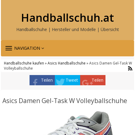
Handballschuh.at
Handballschuhe | Hersteller und Modelle | Übersicht
TOGGLE
NAVIGATION
NAVIGATION
Handballschuhe kaufen
»
Asics Handballschuhe
» Asics Damen Gel-Task W
Volleyballschuhe
Teilen
Tweet
Teilen
Asics Damen Gel-Task W Volleyballschuhe