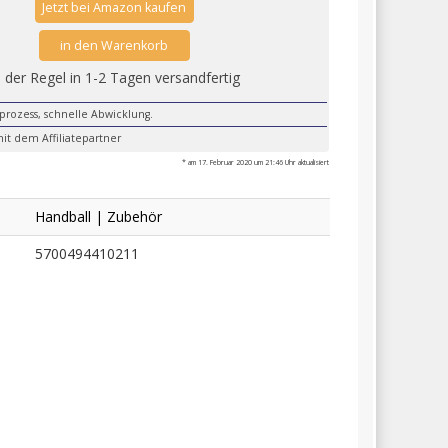
Jetzt bei Amazon kaufen
in den Warenkorb
n der Regel in 1-2 Tagen versandfertig
lprozess, schnelle Abwicklung.
it dem Affiliatepartner
* am 17. Februar 2020 um 21:46 Uhr aktualisiert
Handball | Zubehör
5700494410211