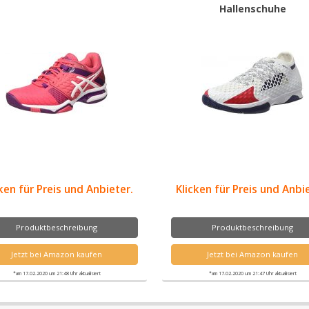
Hallenschuhe
ken für Preis und Anbieter.
Klicken für Preis und Anbi
Produktbeschreibung
Produktbeschreibung
Jetzt bei Amazon kaufen
Jetzt bei Amazon kaufen
*am 17.02.2020 um 21:48 Uhr aktualisiert
*am 17.02.2020 um 21:47 Uhr aktualisiert