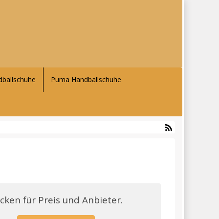
ballschuhe
Puma Handballschuhe
icken für Preis und Anbieter.