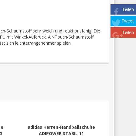
Teilen
Tweet
ouch-Schaumstoff sehr weich und reaktionsfähig. Die
Teilen
ll. PU mit Winkel-Aufdruck. Air-Touch-Schaumstoff.
sst sich leichter/angenehmer spielen.
ne
adidas Herren-Handballschuhe
 3
ADIPOWER STABIL 11