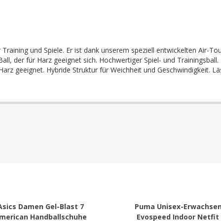
 Training und Spiele. Er ist dank unserem speziell entwickelten Air-T
 Ball, der für Harz geeignet sich. Hochwertiger Spiel- und Trainingsba
Harz geeignet. Hybride Struktur für Weichheit und Geschwindigkeit. Lä
Asics Damen Gel-Blast 7
Puma Unisex-Erwachse
merican Handballschuhe
Evospeed Indoor Netfit