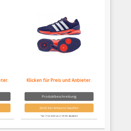
eter.
Klicken für Preis und Anbieter.
Produktbeschreibung
Jetzt bei Amazon kaufen
*am 17.02.2020 um 21:45 Uhr aktualisiert