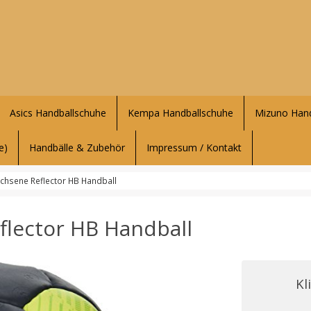
Asics Handballschuhe
Kempa Handballschuhe
Mizuno Hand
e)
Handbälle & Zubehör
Impressum / Kontakt
hsene Reflector HB Handball
lector HB Handball
Kl