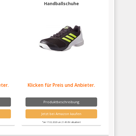
Handballschuhe
eter.
Klicken für Preis und Anbieter.
Produktbeschreibung
Jetzt bei Amazon kaufen
*am 17.02.2020 um 21:49 Uhr aktualisiert