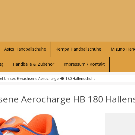
Asics Handballschuhe
Kempa Handballschuhe
Mizuno Hand
e)
Handbälle & Zubehör
Impressum / Kontakt
l Unisex-Erwachsene Aerocharge HB 180 Hallenschuhe
ene Aerocharge HB 180 Hallen