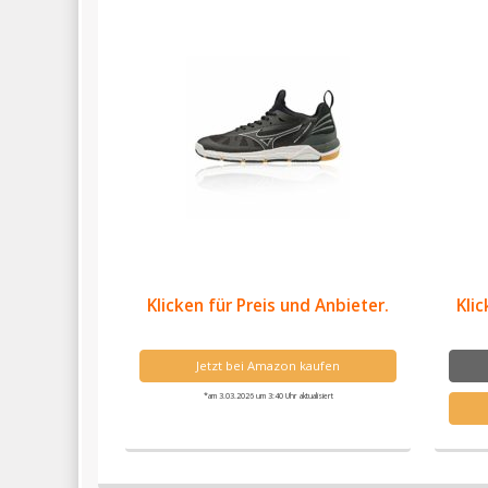
Klicken für Preis und Anbieter.
Klic
Jetzt bei Amazon kaufen
*am 3.03.2026 um 3:40 Uhr aktualisiert