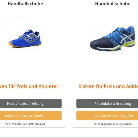
Handballschuhe
Handballschuhe
ken für Preis und Anbieter.
Klicken für Preis und Anbi
Produktbeschreibung
Produktbeschreibung
Jetzt bei Amazon kaufen
Jetzt bei Amazon kaufen
*am 17.02.2020 um 21:48 Uhr aktualisiert
*am 17.02.2020 um 21:48 Uhr aktualisiert