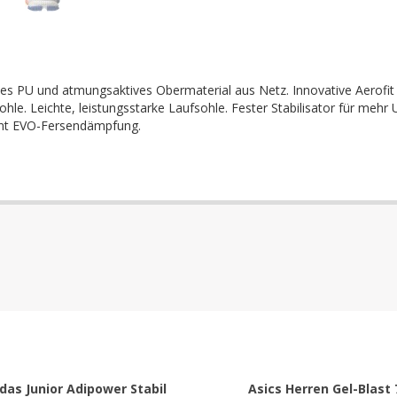
ibles PU und atmungsaktives Obermaterial aus Netz. Innovative Aerofit 
hle. Leichte, leistungsstarke Laufsohle. Fester Stabilisator für mehr 
oint EVO-Fersendämpfung.
das Junior Adipower Stabil
Asics Herren Gel-Blast 