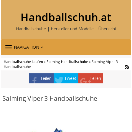
Handballschuh.at
Handballschuhe | Hersteller und Modelle | Übersicht
TOGGLE
NAVIGATION
NAVIGATION
Handballschuhe kaufen
»
Salming Handballschuhe
» Salming Viper 3
Handballschuhe
Teilen
Tweet
Teilen
Salming Viper 3 Handballschuhe