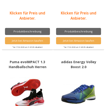
Klicken für Preis und
Klicken für Preis und
Anbieter.
Anbieter.
Produktbeschreibung
Produktbeschreibung
Jetzt bei Amazon kaufen
Jetzt bei Amazon kaufen
*am 17.02.2020 um 21:45 Uhr aktualisiert
*am 17.02.2020 um 21:48 Uhr aktualisiert
Puma evoIMPACT 1.3
adidas Energy Volley
Handballschuh Herren
Boost 2.0